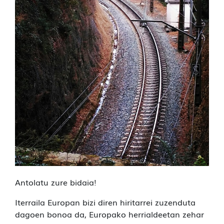
Antolatu zure bidaia!
Iterraila Europan bizi diren hiritarrei zuzenduta
dagoen bonoa da, Europako herrialdeetan zehar