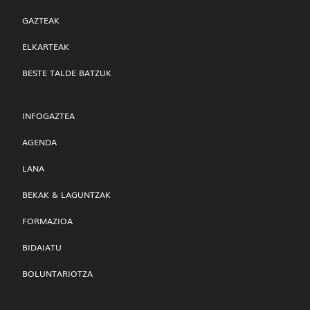
GAZTEAK
ELKARTEAK
BESTE TALDE BATZUK
INFOGAZTEA
AGENDA
LANA
BEKAK & LAGUNTZAK
FORMAZIOA
BIDAIATU
BOLUNTARIOTZA