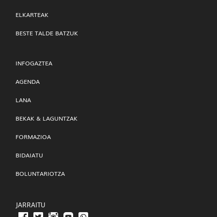
ELKARTEAK
BESTE TALDE BATZUK
INFOGAZTEA
AGENDA
LANA
BEKAK & LAGUNTZAK
FORMAZIOA
BIDAIATU
BOLUNTARIOTZA
JARRAITU