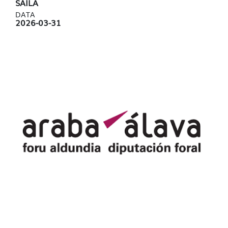
SAILA
DATA
2026-03-31