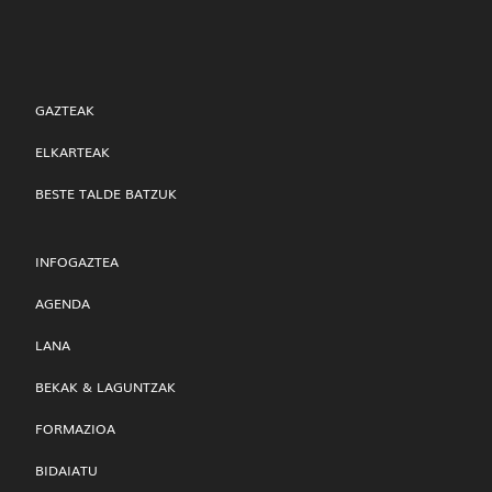
GAZTEAK
ELKARTEAK
BESTE TALDE BATZUK
INFOGAZTEA
AGENDA
LANA
BEKAK & LAGUNTZAK
FORMAZIOA
BIDAIATU