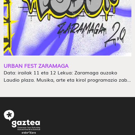
URBAN FEST ZARAMAGA
Data: irailak 11 eta 12 Lekua: Zaramaga auzoko
Laudio plaza. Musika, arte eta kirol programazio zab...