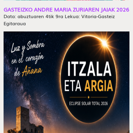
GASTEIZKO ANDRE MARIA ZURIAREN JAIAK 2026
Data: abuztuaren 4tik 9ra Lekua: Vitoria-Gasteiz
Egitaraua