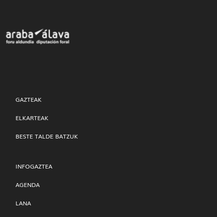
GAZTEAK
ELKARTEAK
BESTE TALDE BATZUK
INFOGAZTEA
AGENDA
LANA