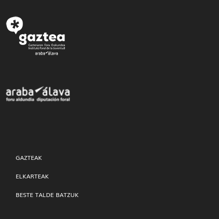
GAZTEAK
ELKARTEAK
BESTE TALDE BATZUK