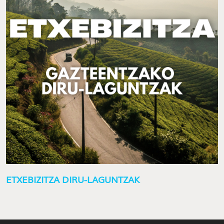
ETXEBIZITZA DIRU-LAGUNTZAK