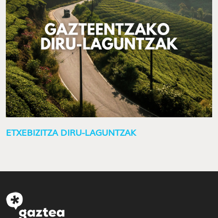
ETXEBIZITZA DIRU-LAGUNTZAK