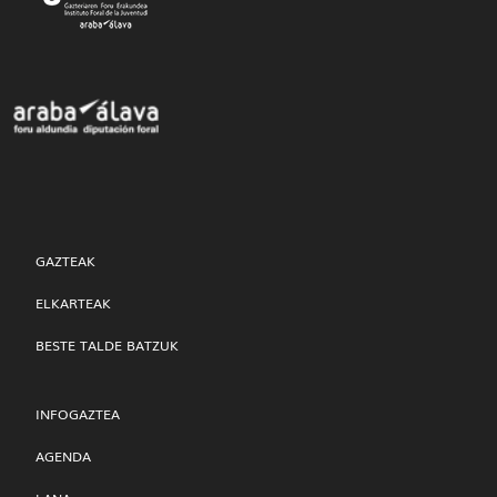
GAZTEAK
ELKARTEAK
BESTE TALDE BATZUK
INFOGAZTEA
AGENDA