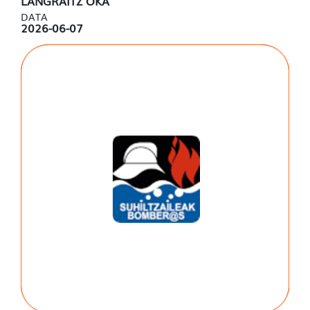
LANGRAITZ OKA
DATA
2026-06-07