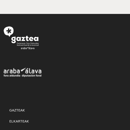
GAZTEAK
ELKARTEAK