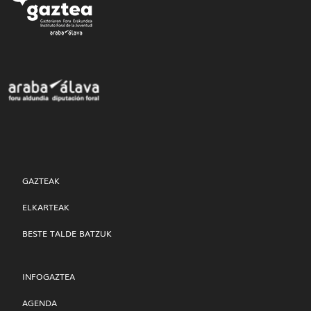
GAZTEAK
ELKARTEAK
BESTE TALDE BATZUK
INFOGAZTEA
AGENDA