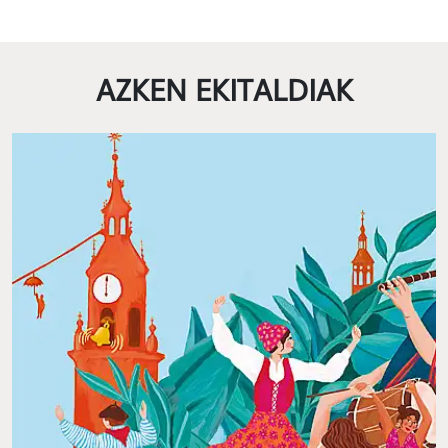
AZKEN EKITALDIAK