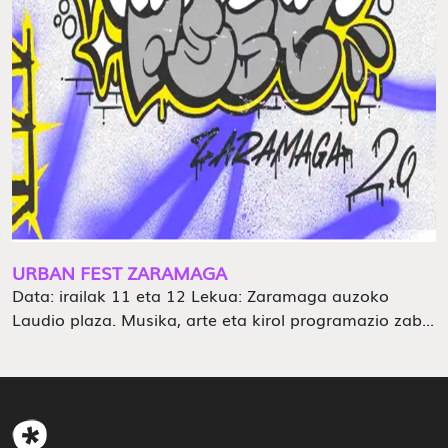
URBAN FEST ZARAMAGA
Data: irailak 11 eta 12 Lekua: Zaramaga auzoko
Laudio plaza. Musika, arte eta kirol programazio zab...