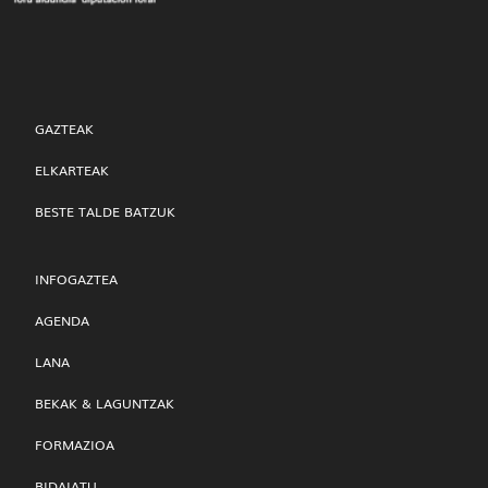
GAZTEAK
ELKARTEAK
BESTE TALDE BATZUK
INFOGAZTEA
AGENDA
LANA
BEKAK & LAGUNTZAK
FORMAZIOA
BIDAIATU