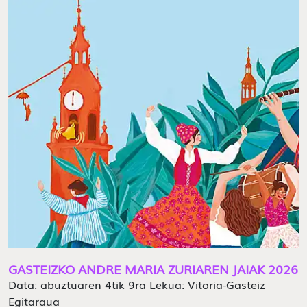
GASTEIZKO ANDRE MARIA ZURIAREN JAIAK 2026
Data: abuztuaren 4tik 9ra Lekua: Vitoria-Gasteiz
Egitaraua