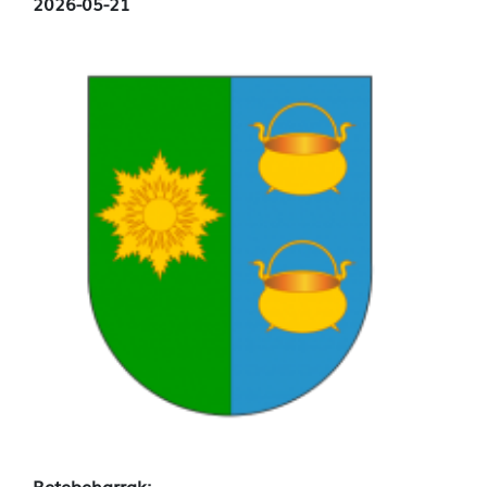
2026-05-21
Betebeharrak: