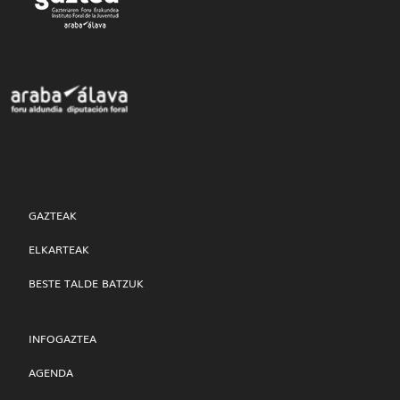
GAZTEAK
ELKARTEAK
BESTE TALDE BATZUK
INFOGAZTEA
AGENDA