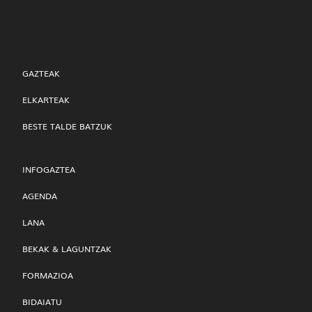
GAZTEAK
ELKARTEAK
BESTE TALDE BATZUK
INFOGAZTEA
AGENDA
LANA
BEKAK & LAGUNTZAK
FORMAZIOA
BIDAIATU