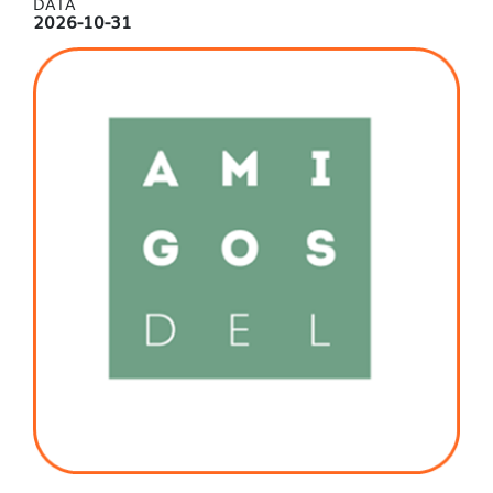
DATA
2026-10-31