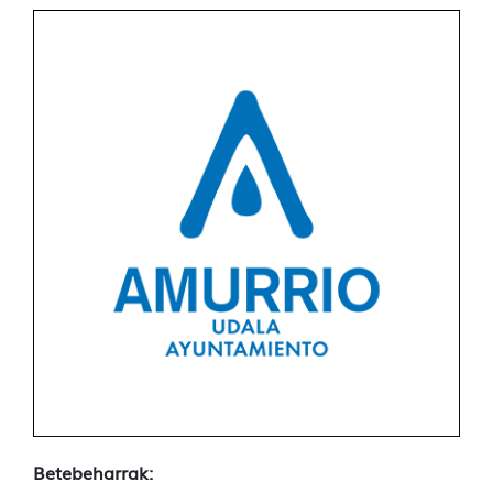
Betebeharrak: