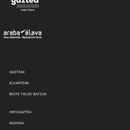
GAZTEAK
ELKARTEAK
BESTE TALDE BATZUK
INFOGAZTEA
AGENDA