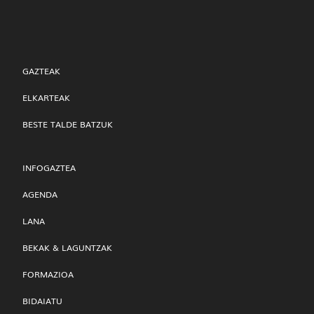
GAZTEAK
ELKARTEAK
BESTE TALDE BATZUK
INFOGAZTEA
AGENDA
LANA
BEKAK & LAGUNTZAK
FORMAZIOA
BIDAIATU