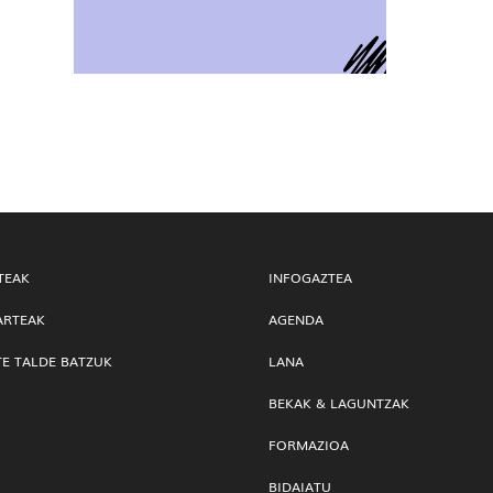
TEAK
INFOGAZTEA
ARTEAK
AGENDA
TE TALDE BATZUK
LANA
BEKAK & LAGUNTZAK
FORMAZIOA
BIDAIATU