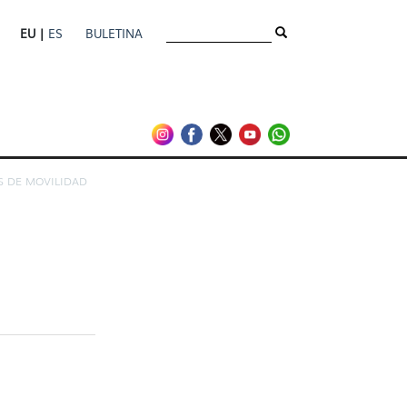
EU |
ES
BULETINA
 DE MOVILIDAD