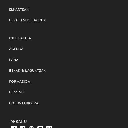
ELKARTEAK
BESTE TALDE BATZUK
INFOGAZTEA
AGENDA
LANA
BEKAK & LAGUNTZAK
FORMAZIOA
BIDAIATU
BOLUNTARIOTZA
JARRAITU