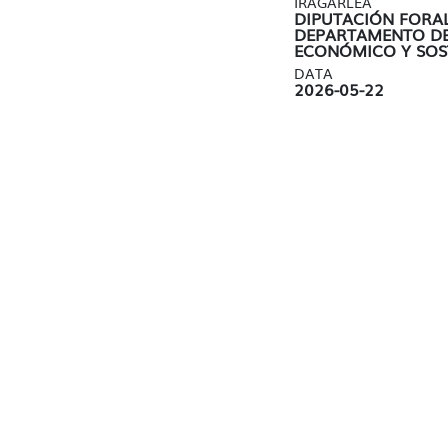
IRAGARLEA
DIPUTACIÓN FORAL
DEPARTAMENTO D
ECONÓMICO Y SOS
DATA
2026-05-22