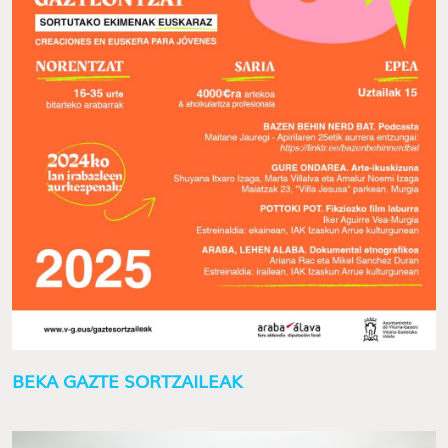
BEKA GAZTE SORTZAILEAK