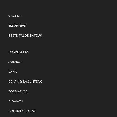
GAZTEAK
ELKARTEAK
BESTE TALDE BATZUK
INFOGAZTEA
AGENDA
LANA
BEKAK & LAGUNTZAK
FORMAZIOA
BIDAIATU
BOLUNTARIOTZA