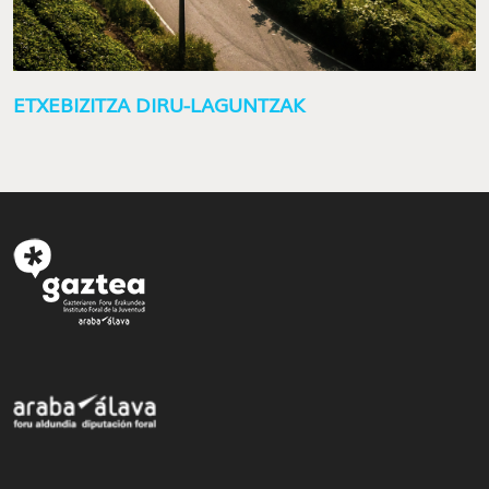
ETXEBIZITZA DIRU-LAGUNTZAK