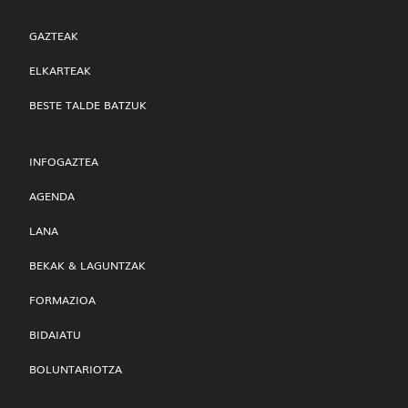
GAZTEAK
ELKARTEAK
BESTE TALDE BATZUK
INFOGAZTEA
AGENDA
LANA
BEKAK & LAGUNTZAK
FORMAZIOA
BIDAIATU
BOLUNTARIOTZA