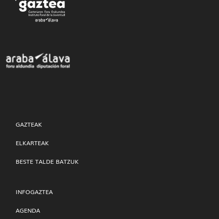
GAZTEAK
ELKARTEAK
BESTE TALDE BATZUK
INFOGAZTEA
AGENDA