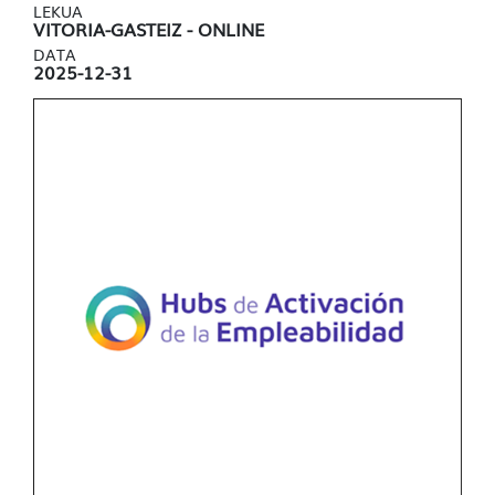
LEKUA
VITORIA-GASTEIZ - ONLINE
DATA
2025-12-31