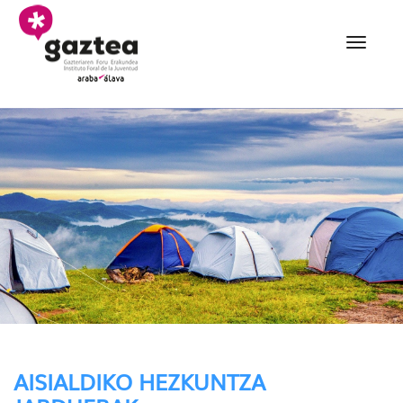
Eduki nagusira joan
Actividades educativas 
AISIALDIKO HEZKUNTZA