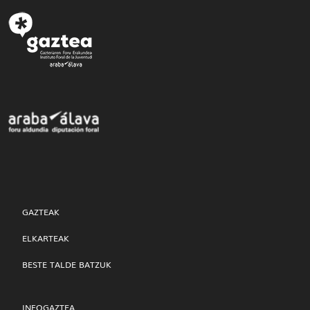
GAZTEAK
ELKARTEAK
BESTE TALDE BATZUK
INFOGAZTEA