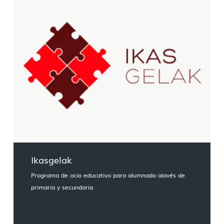
Ikasgelak
Programa de ocio educativo para alumnado alavés de
primaria y secundaria