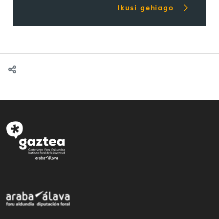
Ikusi gehiago