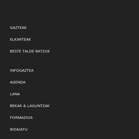
GAZTEAK
ELKARTEAK
BESTE TALDE BATZUK
INFOGAZTEA
AGENDA
LANA
BEKAK & LAGUNTZAK
FORMAZIOA
BIDAIATU