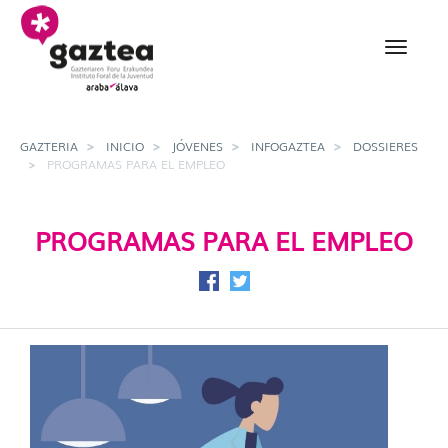
Saltar al contenido principal
Programas para el empl
GAZTERIA
INICIO
JÓVENES
INFOGAZTEA
DOSSIERES
PROGRAMAS PARA EL EMPLEO
PROGRAMAS PARA EL EMPLEO
Compartir en Facebook
Compartir en Twitter