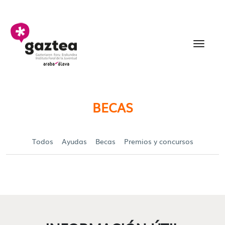
Saltar al contenido principal
Becas y Ayudas para jó
BECAS
Todos
Ayudas
Becas
Premios y concursos