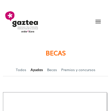
Saltar al contenido principal
Becas y Ayudas para jó
BECAS
Todos
Ayudas
Becas
Premios y concursos