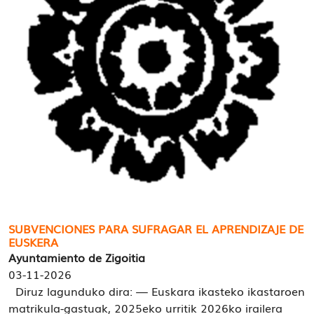
SUBVENCIONES PARA SUFRAGAR EL APRENDIZAJE DE
EUSKERA
Ayuntamiento de Zigoitia
03-11-2026
Diruz lagunduko dira: — Euskara ikasteko ikastaroen
matrikula-gastuak, 2025eko urritik 2026ko irailera