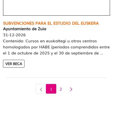
SUBVENCIONES PARA EL ESTUDIO DEL EUSKERA
Ayuntamiento de Zuia
31-12-2026
Contenido: Cursos en euskaltegi u otros centros
homologados por HABE (periodos comprendidos entre
el 1 de octubre de 2025 y el 30 de septiembre de ...
VER BECA
1
2
Página
Página