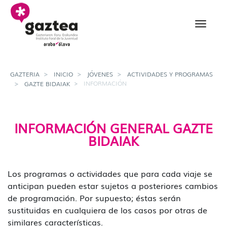
Saltar al contenido principal
Información - gazteria
GAZTERIA
INICIO
JÓVENES
ACTIVIDADES Y PROGRAMAS
INFORMACIÓN
GAZTE BIDAIAK
INFORMACIÓN GENERAL GAZTE
BIDAIAK
Los programas o actividades que para cada viaje se
anticipan pueden estar sujetos a posteriores cambios
de programación. Por supuesto; éstas serán
sustituidas en cualquiera de los casos por otras de
similares características.