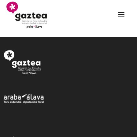
Saltar al contenido principal
Detalle albergues - gaz