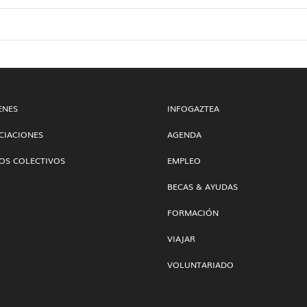
ENES
INFOGAZTEA
CIACIONES
AGENDA
OS COLECTIVOS
EMPLEO
BECAS & AYUDAS
FORMACIÓN
VIAJAR
VOLUNTARIADO