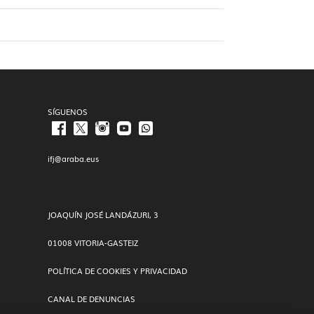
SÍGUENOS
ifj@araba.eus
JOAQUÍN JOSÉ LANDÁZURI, 3
01008 VITORIA-GASTEIZ
POLÍTICA DE COOKIES Y PRIVACIDAD
CANAL DE DENUNCIAS