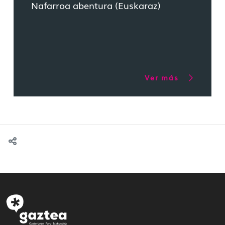
Nafarroa abentura (Euskaraz)
Ver más