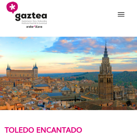
Saltar al contenido principal
016 Toledo encantado -
TOLEDO ENCANTADO