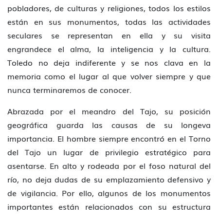
pobladores, de culturas y religiones, todos los estilos
están en sus monumentos, todas las actividades
seculares se representan en ella y su visita
engrandece el alma, la inteligencia y la cultura.
Toledo no deja indiferente y se nos clava en la
memoria como el lugar al que volver siempre y que
nunca terminaremos de conocer.
Abrazada por el meandro del Tajo, su posición
geográfica guarda las causas de su longeva
importancia. El hombre siempre encontró en el Torno
del Tajo un lugar de privilegio estratégico para
asentarse. En alto y rodeada por el foso natural del
río, no deja dudas de su emplazamiento defensivo y
de vigilancia. Por ello, algunos de los monumentos
importantes están relacionados con su estructura