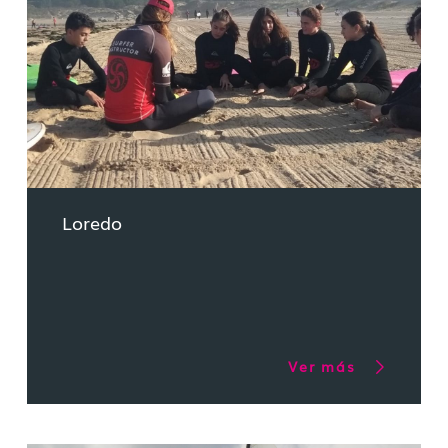
Loredo
Ver más