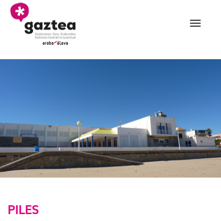
Saltar al contenido principal
008 Piles - gazteria
PILES