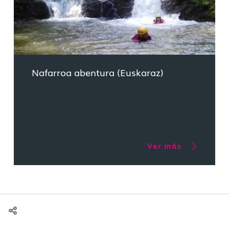
Nafarroa abentura (Euskaraz)
Ver más