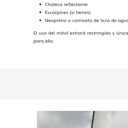
Chaleco reflectante
Escarpines (si tienes)
Neopreno o camiseta de licra de agua 
El uso del móvil estrará restringido y úni
para ello.