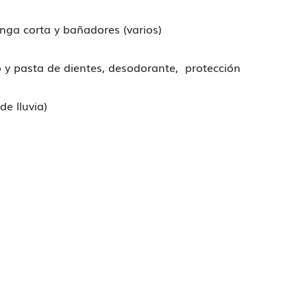
nga corta y bañadores (varios)
lo y pasta de dientes, desodorante, protección
de lluvia)