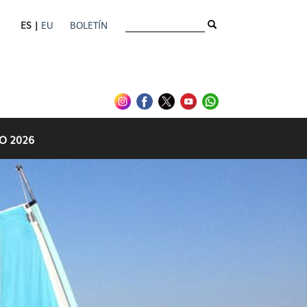
ES |
EU
BOLETÍN
O 2026