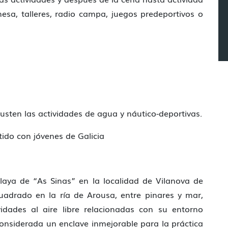
sa, talleres, radio campa, juegos predeportivos o
gusten las actividades de agua y náutico-deportivas.
ido con jóvenes de Galicia
laya de “As Sinas” en la localidad de Vilanova de
uadrado en la ría de Arousa, entre pinares y mar,
vidades al aire libre relacionadas con su entorno
considerada un enclave inmejorable para la práctica