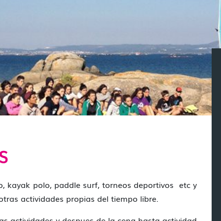
S
o, kayak polo, paddle surf, torneos deportivos etc y
tras actividades propias del tiempo libre.
las actividades y despues de la cena hasta actividad