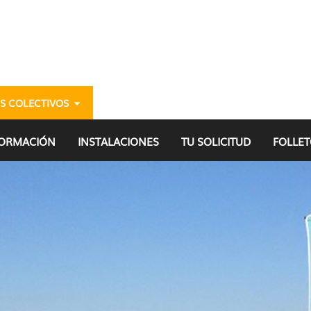
S COLECTIVOS
 - gazteria
FORMACIÓN
INSTALACIONES
TU SOLICITUD
FOLLET