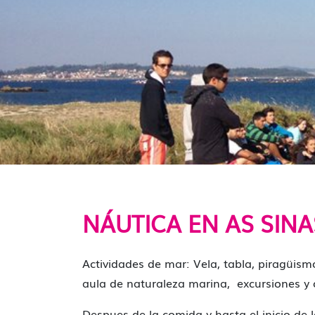
NÁUTICA EN AS SINA
Actividades de mar: Vela, tabla, piragüism
aula de naturaleza marina, excursiones y o
Despues de la comida y hasta el inicio de 