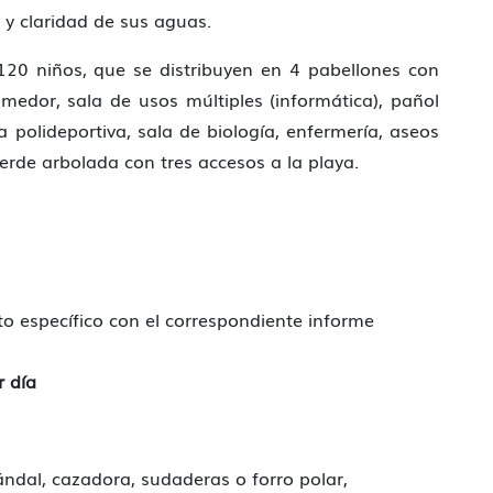
 y claridad de sus aguas.
120 niños, que se distribuyen en 4 pabellones con
omedor, sala de usos múltiples (informática), pañol
 polideportiva, sala de biología, enfermería, aseos
erde arbolada con tres accesos a la playa.
o específico con el correspondiente informe
r día
ándal, cazadora, sudaderas o forro polar,