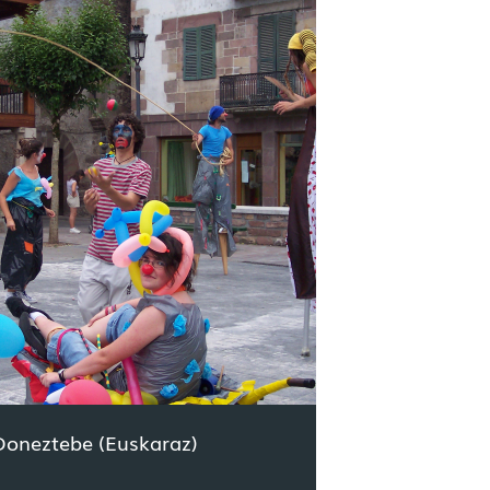
Doneztebe (Euskaraz)