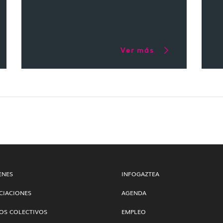
Ver más
ENES
INFOGAZTEA
CIACIONES
AGENDA
OS COLECTIVOS
EMPLEO