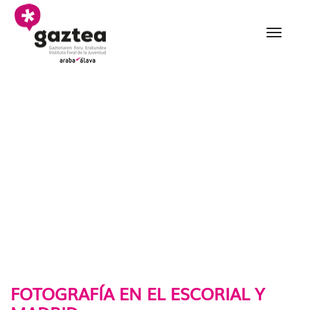
Saltar al contenido principal
024 Fotografía en El Es
FOTOGRAFÍA EN EL ESCORIAL Y