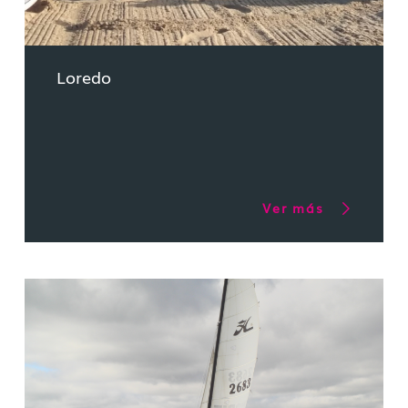
Loredo
Ver más