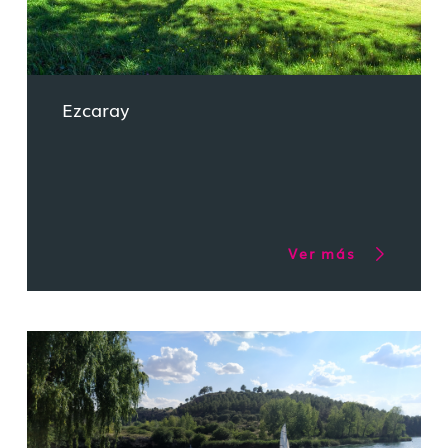
Ezcaray
Ver más