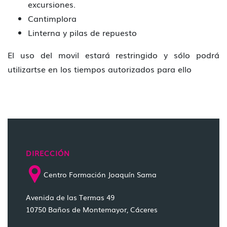
excursiones.
Cantimplora
Linterna y pilas de repuesto
El uso del movil estará restringido y sólo podrá
utilizartse en los tiempos autorizados para ello
DIRECCIÓN
Centro Formación Joaquín Sama
Avenida de las Termas 49
10750 Baños de Montemayor, Cáceres