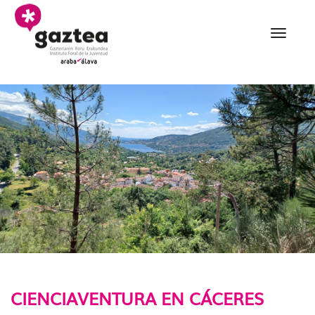
Saltar al contenido principal
020 Cienciaventura en 
CIENCIAVENTURA EN CÁCERES