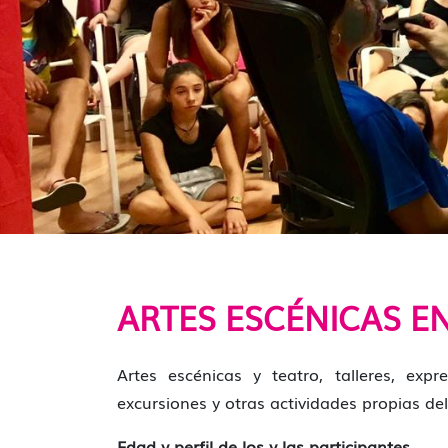
ARTES ESCÉNICAS E
Artes escénicas y teatro, talleres, exp
excursiones y otras actividades propias del
Edad y perfil de los y las participantes