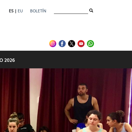
ES |
EU
BOLETÍN
- gazteria
O 2026