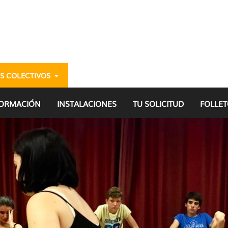
S COLECTIVOS
Hondarribia (Euskaraz) 
FORMACIÓN
INSTALACIONES
TU SOLICITUD
FOLLET