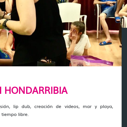
N HONDARRIBIA
resión, lip dub, creación de videos, mar y playa,
 tiempo libre.