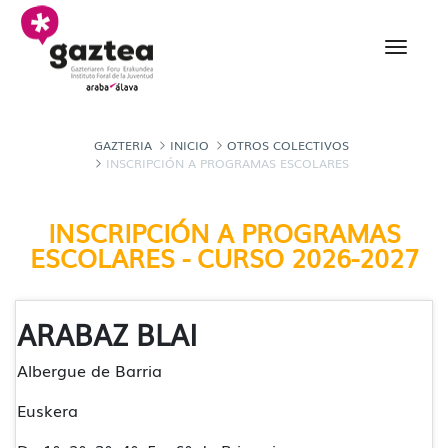
Saltar al contenido principal
Inscripción a programas
GAZTERIA
INICIO
OTROS COLECTIVOS
INSCRIPCIÓN A PROGRAMAS ESCOLARES
INSCRIPCIÓN A PROGRAMAS
ESCOLARES - CURSO 2026-2027
ARABAZ BLAI
Albergue de Barria
Euskera