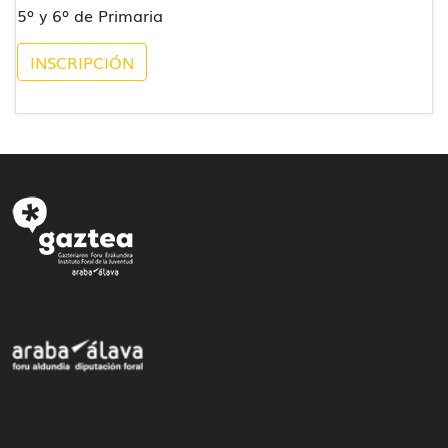
5º y 6º de Primaria
INSCRIPCIÓN