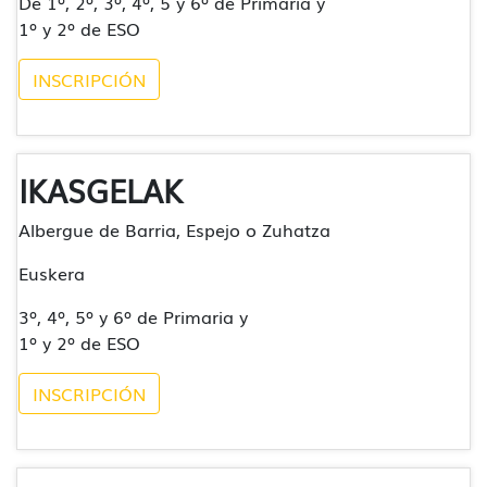
De 1º, 2º, 3º, 4º, 5 y 6º de Primaria y
1º y 2º de ESO
INSCRIPCIÓN
IKASGELAK
Albergue de Barria, Espejo o Zuhatza
Euskera
3º, 4º, 5º y 6º de Primaria y
1º y 2º de ESO
INSCRIPCIÓN