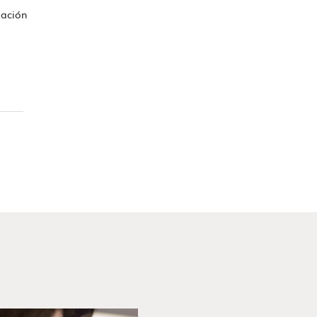
zación