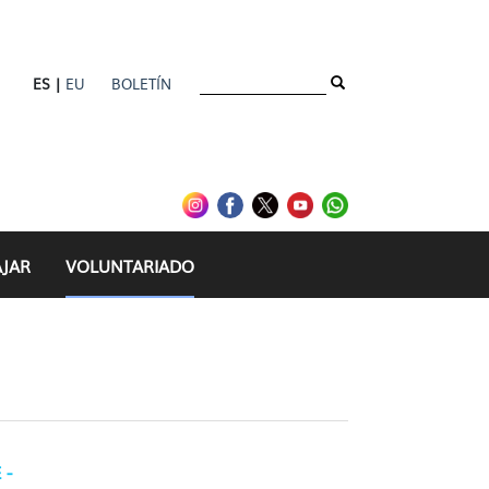
ES |
EU
BOLETÍN
AJAR
VOLUNTARIADO
 -