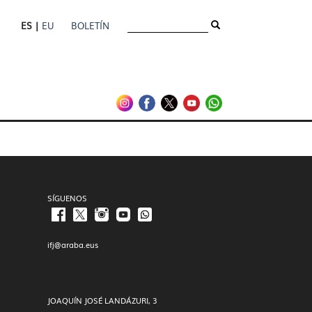
ES |
EU
BOLETÍN
SÍGUENOS
ifj@araba.eus
JOAQUÍN JOSÉ LANDÁZURI, 3