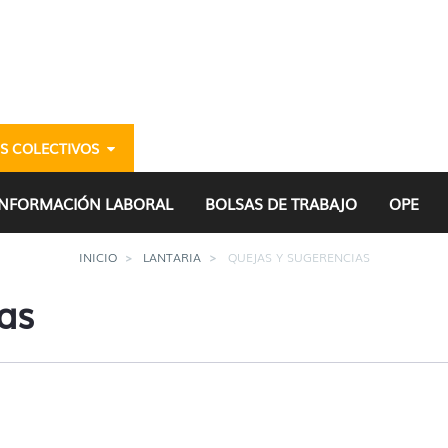
S COLECTIVOS
gazteria
INFORMACIÓN LABORAL
BOLSAS DE TRABAJO
OPE
INICIO
LANTARIA
QUEJAS Y SUGERENCIAS
as