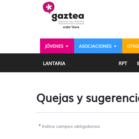
Saltar al contenido principal
JÓVENES
ASOCIACIONES
OTRO
Quejas y sugerencias - 
LANTARIA
RPT
Quejas y sugerenci
Indica campos obligatorios