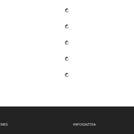
ENES
INFOGAZTEA