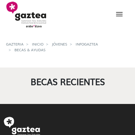
Saltar al contenido principal
Detalle de Becas y Ayu
GAZTERIA
INICIO
JÓVENES
INFOGAZTEA
BECAS & AYUDAS
BECAS RECIENTES