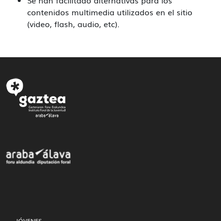
Se han facilitado alternativas para los
contenidos multimedia utilizados en el sitio
(video, flash, audio, etc).
JÓVENES