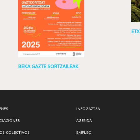
ETX
BEKA GAZTE SORTZAILEAK
ENES
INFOGAZTEA
CIACIONES
AGENDA
OS COLECTIVOS
EMPLEO