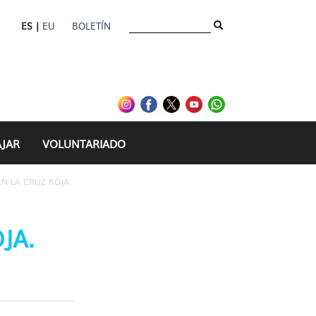
ES |
EU
BOLETÍN
AJAR
VOLUNTARIADO
N LA CRUZ ROJA.
JA.