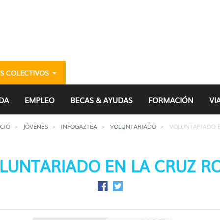
S COLECTIVOS
 Roja. - gazteria
DA
EMPLEO
BECAS & AYUDAS
FORMACIÓN
VI
ICIO
JÓVENES
INFOGAZTEA
VOLUNTARIADO
VOLUNTARIADO E
LUNTARIADO EN LA CRUZ RO
Compartir en Facebook
Compartir en Twitter