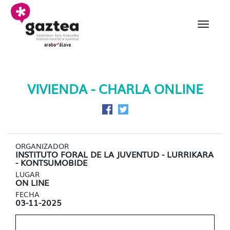
Saltar al contenido principal
Vivienda Charla Online 
VIVIENDA - CHARLA ONLINE
Compartir en Facebook
Compartir en Twitter
ORGANIZADOR
INSTITUTO FORAL DE LA JUVENTUD - LURRIKARA
- KONTSUMOBIDE
LUGAR
ON LINE
FECHA
03-11-2025