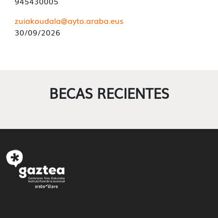
945430005
zuiakoudala@ayto.araba.eus
30/09/2026
BECAS RECIENTES