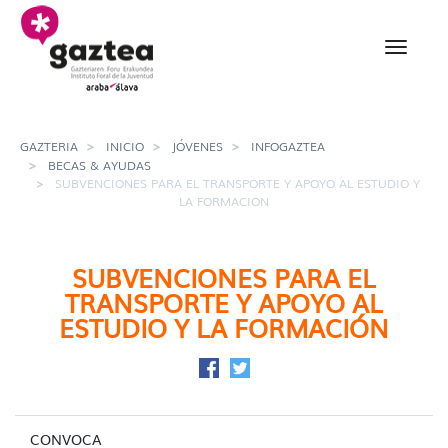
Saltar al contenido principal
Subvenciones para el tr
GAZTERIA
INICIO
JÓVENES
INFOGAZTEA
BECAS & AYUDAS
SUBVENCIONES PARA EL TRANSPORTE Y APOYO AL ESTUDIO Y
LA FORMACION
SUBVENCIONES PARA EL
TRANSPORTE Y APOYO AL
ESTUDIO Y LA FORMACIÓN
Compartir en Facebook
Compartir en Twitter
CONVOCA