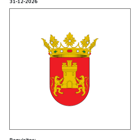
31-12-2026
Requisitos: