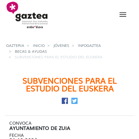
Saltar al contenido principal
subvenciones para el es
GAZTERIA
INICIO
JÓVENES
INFOGAZTEA
BECAS & AYUDAS
SUBVENCIONES PARA EL ESTUDIO DEL EUSKERA
SUBVENCIONES PARA EL
ESTUDIO DEL EUSKERA
Compartir en Facebook
Compartir en Twitter
CONVOCA
AYUNTAMIENTO DE ZUIA
FECHA