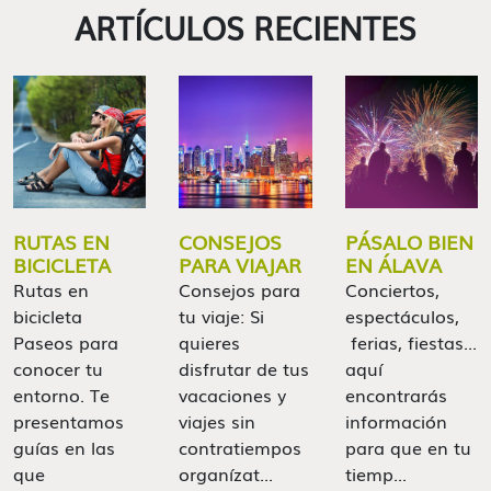
ARTÍCULOS RECIENTES
RUTAS EN
CONSEJOS
PÁSALO BIEN
BICICLETA
PARA VIAJAR
EN ÁLAVA
Rutas en
Consejos para
Conciertos,
bicicleta
tu viaje: Si
espectáculos,
Paseos para
quieres
ferias, fiestas...
conocer tu
disfrutar de tus
aquí
entorno. Te
vacaciones y
encontrarás
presentamos
viajes sin
información
guías en las
contratiempos
para que en tu
que
organízat...
tiemp...