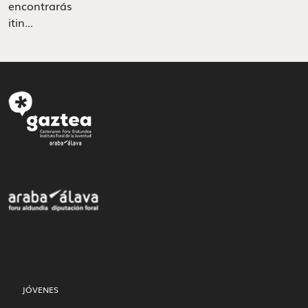
encontrarás
itin...
JÓVENES