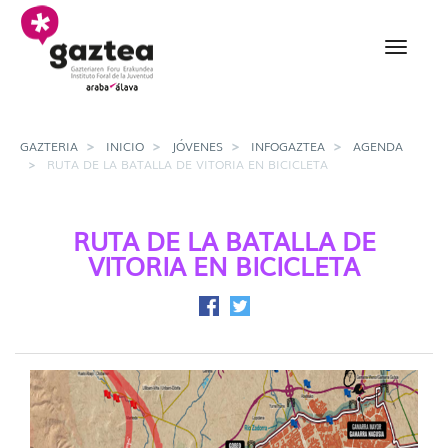
Saltar al contenido principal
Ruta de la Batalla de Vi
GAZTERIA
INICIO
JÓVENES
INFOGAZTEA
AGENDA
RUTA DE LA BATALLA DE VITORIA EN BICICLETA
RUTA DE LA BATALLA DE
VITORIA EN BICICLETA
Compartir en Facebook
Compartir en Twitter