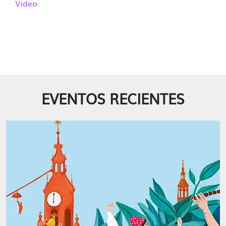
Video
EVENTOS RECIENTES