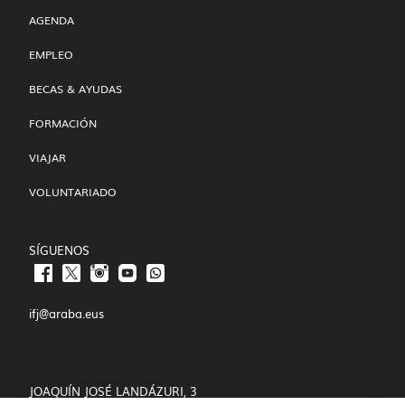
AGENDA
EMPLEO
BECAS & AYUDAS
FORMACIÓN
VIAJAR
VOLUNTARIADO
SÍGUENOS
ifj@araba.eus
JOAQUÍN JOSÉ LANDÁZURI, 3