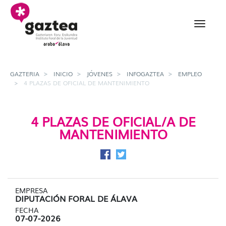
Saltar al contenido principal
4 plazas de oficial de 
GAZTERIA
INICIO
JÓVENES
INFOGAZTEA
EMPLEO
4 PLAZAS DE OFICIAL DE MANTENIMIENTO
4 PLAZAS DE OFICIAL/A DE
MANTENIMIENTO
Compartir en Facebook
Compartir en Twitter
EMPRESA
DIPUTACIÓN FORAL DE ÁLAVA
FECHA
07-07-2026