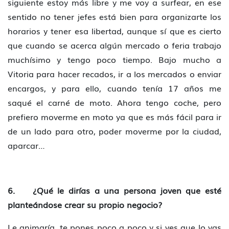
siguiente estoy más libre y me voy a surfear, en ese
sentido no tener jefes está bien para organizarte los
horarios y tener esa libertad, aunque sí que es cierto
que cuando se acerca algún mercado o feria trabajo
muchísimo y tengo poco tiempo. Bajo mucho a
Vitoria para hacer recados, ir a los mercados o enviar
encargos, y para ello, cuando tenía 17 años me
saqué el carné de moto. Ahora tengo coche, pero
prefiero moverme en moto ya que es más fácil para ir
de un lado para otro, poder moverme por la ciudad,
aparcar…
6. ¿Qué le dirías a una persona joven que esté
planteándose crear su propio negocio?
Le animaría, te pones poco a poco y si ves que lo vas