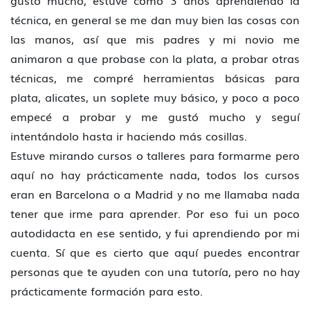
gustó mucho, estuve como 3 años aprendiendo la
técnica, en general se me dan muy bien las cosas con
las manos, así que mis padres y mi novio me
animaron a que probase con la plata, a probar otras
técnicas, me compré herramientas básicas para
plata, alicates, un soplete muy básico, y poco a poco
empecé a probar y me gustó mucho y seguí
intentándolo hasta ir haciendo más cosillas.
Estuve mirando cursos o talleres para formarme pero
aquí no hay prácticamente nada, todos los cursos
eran en Barcelona o a Madrid y no me llamaba nada
tener que irme para aprender. Por eso fui un poco
autodidacta en ese sentido, y fui aprendiendo por mi
cuenta. Sí que es cierto que aquí puedes encontrar
personas que te ayuden con una tutoría, pero no hay
prácticamente formación para esto.