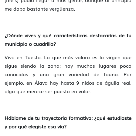
(reels) podía llegar a más gente, aunque al principio
me daba bastante vergüenza.
¿Dónde vives y qué características destacarías de tu
municipio o cuadrilla?
Vivo en Tuesta. Lo que más valoro es lo virgen que
sigue siendo la zona: hay muchos lugares poco
conocidos y una gran variedad de fauna. Por
ejemplo, en Álava hay hasta 9 nidos de águila real,
algo que merece ser puesto en valor.
Háblame de tu trayectoria formativa: ¿qué estudiaste
y por qué elegiste esa vía?