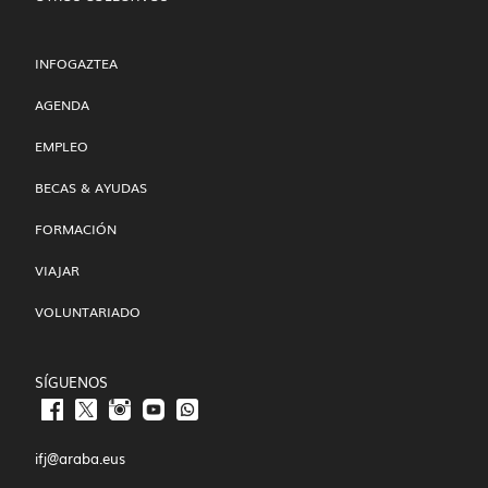
INFOGAZTEA
AGENDA
EMPLEO
BECAS & AYUDAS
FORMACIÓN
VIAJAR
VOLUNTARIADO
SÍGUENOS
ifj@araba.eus