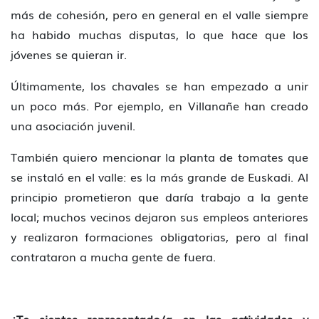
más de cohesión, pero en general en el valle siempre
ha habido muchas disputas, lo que hace que los
jóvenes se quieran ir.
Últimamente, los chavales se han empezado a unir
un poco más. Por ejemplo, en Villanañe han creado
una asociación juvenil.
También quiero mencionar la planta de tomates que
se instaló en el valle: es la más grande de Euskadi. Al
principio prometieron que daría trabajo a la gente
local; muchos vecinos dejaron sus empleos anteriores
y realizaron formaciones obligatorias, pero al final
contrataron a mucha gente de fuera.