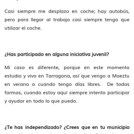
Casi siempre me desplazo en coche; hay autobús,
pero para llegar al trabajo casi siempre tengo que
utilizar el coche.
¿Has participado en alguna iniciativa juvenil?
Mi caso es diferente, porque en este momento
estudio y vivo en Tarragona, así que vengo a Maeztu
en verano o cuando tengo días libres. De todas
formas, cuando estoy aquí siempre intento participar
y ayudar en todo lo que puedo.
¿Te has independizado? ¿Crees que en tu municipio