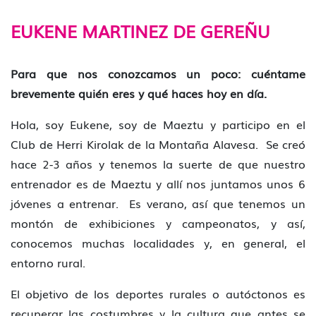
EUKENE MARTINEZ DE GEREÑU
Para que nos conozcamos un poco: cuéntame
brevemente quién eres y qué haces hoy en día.
Hola, soy Eukene, soy de Maeztu y participo en el
Club de Herri Kirolak de la Montaña Alavesa. Se creó
hace 2-3 años y tenemos la suerte de que nuestro
entrenador es de Maeztu y allí nos juntamos unos 6
jóvenes a entrenar. Es verano, así que tenemos un
montón de exhibiciones y campeonatos, y así,
conocemos muchas localidades y, en general, el
entorno rural.
El objetivo de los deportes rurales o autóctonos es
recuperar las costumbres y la cultura que antes se